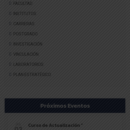
FACULTAD
INSTITUTOS
CARRERAS
POSTGRADO
INVESTIGACIÓN
VINCULACIÓN
LABORATORIOS
PLAN ESTRATÉGICO
Próximos Eventos
Curso de Actualización “
JUL
03