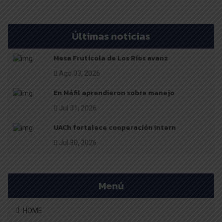
Últimas noticias
Mesa Frutícola de Los Ríos avanz
Ago 03, 2026
En Máfil aprendieron sobre manejo
Jul 31, 2026
UACh fortalece cooperación intern
Jul 30, 2026
Menú
HOME