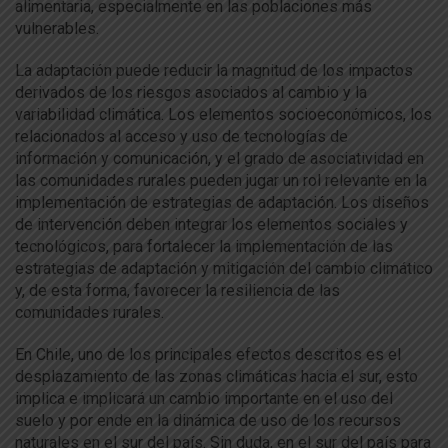
alimentaria, especialmente en las poblaciones más
vulnerables.
La adaptación puede reducir la magnitud de los impactos
derivados de los riesgos asociados al cambio y la
variabilidad climática. Los elementos socioeconómicos, los
relacionados al acceso y uso de tecnologías de
información y comunicación, y el grado de asociatividad en
las comunidades rurales pueden jugar un rol relevante en la
implementación de estrategias de adaptación. Los diseños
de intervención deben integrar los elementos sociales y
tecnológicos, para fortalecer la implementación de las
estrategias de adaptación y mitigación del cambio climático
y, de esta forma, favorecer la resiliencia de las
comunidades rurales.
En Chile, uno de los principales efectos descritos es el
desplazamiento de las zonas climáticas hacia el sur, esto
implica e implicará un cambio importante en el uso del
suelo y por ende en la dinámica de uso de los recursos
naturales en el sur del país. Sin duda, en el sur del país para