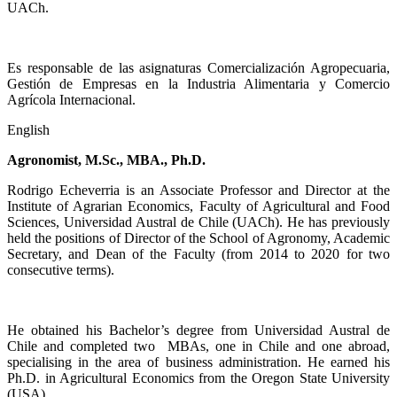
UACh.
Es responsable de las asignaturas Comercialización Agropecuaria,
Gestión de Empresas en la Industria Alimentaria y Comercio
Agrícola Internacional.
English
Agronomist, M.Sc., MBA., Ph.D.
Rodrigo Echeverria is an Associate Professor and Director at the
Institute of Agrarian Economics, Faculty of Agricultural and Food
Sciences, Universidad Austral de Chile (UACh). He has previously
held the positions of Director of the School of Agronomy, Academic
Secretary, and Dean of the Faculty (from 2014 to 2020 for two
consecutive terms).
He obtained his Bachelor’s degree from Universidad Austral de
Chile and completed two MBAs, one in Chile and one abroad,
specialising in the area of ​​business administration. He earned his
Ph.D. in Agricultural Economics from the Oregon State University
(USA).