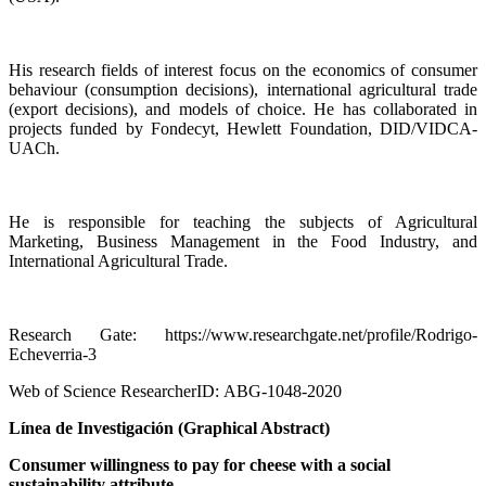
His research fields of interest focus on the economics of consumer
behaviour (consumption decisions), international agricultural trade
(export decisions), and models of choice. He has collaborated in
projects funded by Fondecyt, Hewlett Foundation, DID/VIDCA-
UACh.
He is responsible for teaching the subjects of Agricultural
Marketing, Business Management in the Food Industry, and
International Agricultural Trade.
Research Gate: https://www.researchgate.net/profile/Rodrigo-
Echeverria-3
Web of Science ResearcherID: ABG-1048-2020
Línea de Investigación (Graphical Abstract)
Consumer willingness to pay for cheese with a social
sustainability attribute