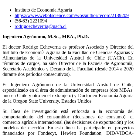
Instituto de Economía Agraria
https://www.webofscience.com/wos/author/record/2139209
(56-63) 2221094
rodrigoecheverria@uach.cl
Ingeniero Agrónomo, M.Sc., MBA., Ph.D.
El doctor Rodrigo Echeverria es profesor Asociado y Director del
Instituto de Economía Agraria de la Facultad de Ciencias Agrarias y
Alimentarias de la Universidad Austral de Chile (UACh). En
términos de cargos, ha sido Director de la Escuela de Agronomía,
Secretario Académico y Decano de la Facultad (desde 2014 a 2020
durante dos períodos consecutivos).
Es Ingeniero Agrónomo de la Universidad Austral de Chile,
especializado en el área de administración de empresas (dos MBAs,
uno en Chile y otro en el extranjero) y Doctor en Economía Agraria
de la Oregon State University, Estados Unidos.
Su línea de investigación está enfocada a la economía del
comportamiento del consumidor (decisiones de consumo), el
comercio agrícola internacional (las decisiones de exportación) y los
modelos de elección. En esta línea ha participado en proyectos
financiados por Fondecyt, Hewlett Foundation, DID/VIDCA-